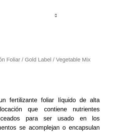
ón Foliar
/
Gold Label
/ Vegetable Mix
 fertilizante foliar líquido de alta
slocación que contiene nutrientes
nceados para ser usado en los
ementos se acomplejan o encapsulan
.