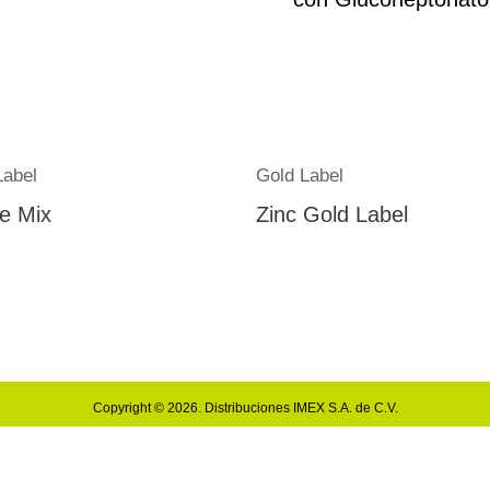
Label
Gold Label
e Mix
Zinc Gold Label
Copyright © 2026.
Distribuciones IMEX S.A. de C.V.