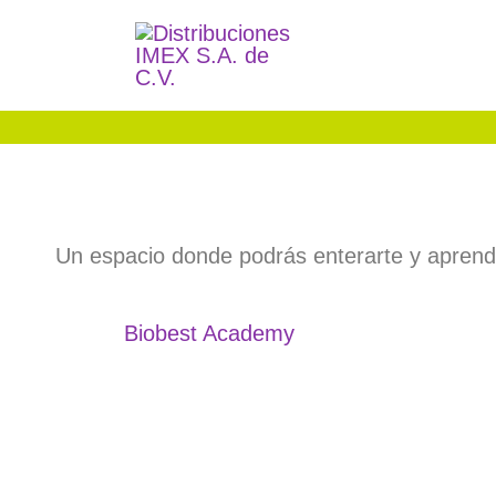
Ir
al
contenido
Un espacio donde podrás enterarte y aprende
Biobest Academy