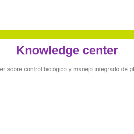
Knowledge center
r sobre control biológico y manejo integrado de p